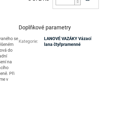
Doplňkové parametry
ovaného se
LANOVÉ VAZÁKY Vázací
Kategorie
:
věšeném
lana čtyřpramenné
ková do
adní
šení na
acího
eně. Při
íme v