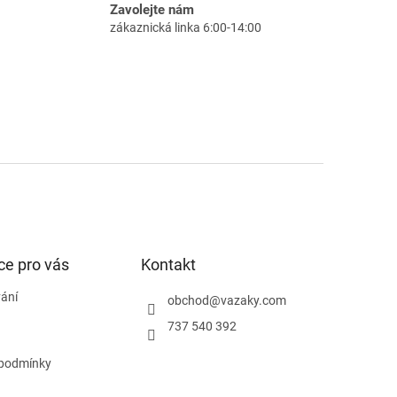
Zavolejte nám
zákaznická linka 6:00-14:00
ce pro vás
Kontakt
ání
obchod
@
vazaky.com
737 540 392
podmínky