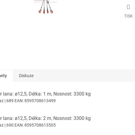
TISK
anty
Diskuze
 lana: ø12,5, Délka: 1 m, Nosnost: 3300 kg
az
| 689
EAN:
8595708613499
 lana: ø12,5, Délka: 2 m, Nosnost: 3300 kg
az
| 690
EAN:
8595708613505