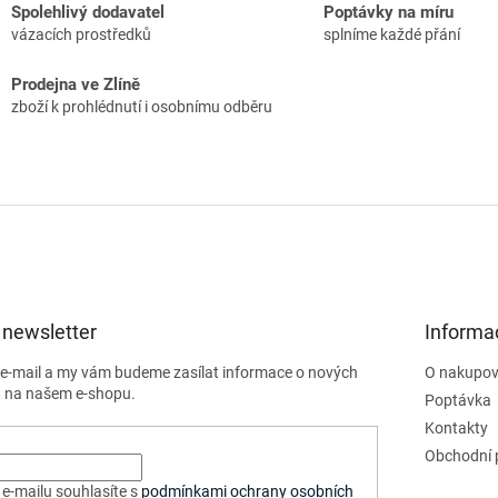
Spolehlivý dodavatel
Poptávky na míru
vázacích prostředků
splníme každé přání
Prodejna ve Zlíně
zboží k prohlédnutí i osobnímu odběru
 newsletter
Informa
j e-mail a my vám budeme zasílat informace o nových
O nakupov
 na našem e-shopu.
Poptávka
Kontakty
Obchodní 
e-mailu souhlasíte s
podmínkami ochrany osobních