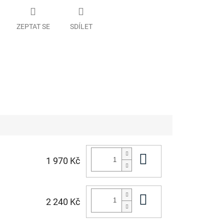
ZEPTAT SE
SDÍLET
Do košíku
1 970 Kč
Do košíku
2 240 Kč