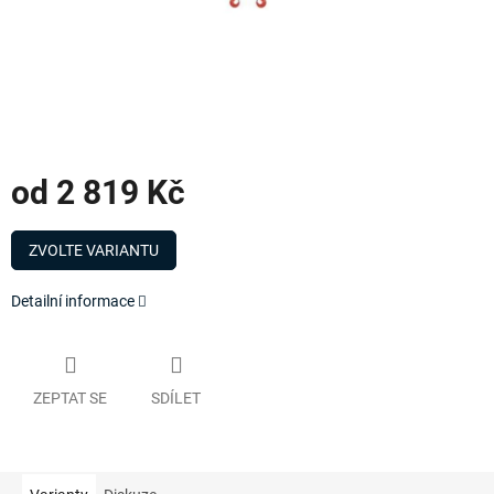
od
2 819 Kč
Měrná
cena:
ZVOLTE VARIANTU
Detailní informace
ZEPTAT SE
SDÍLET