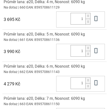
Průměr lana: ø20, Délka: 4 m, Nosnost: 6090 kg
Na dotaz
| 660
EAN:
8595708611129
Do 
3 695 Kč
Průměr lana: ø20, Délka: 5 m, Nosnost: 6090 kg
Na dotaz
| 661
EAN:
8595708611136
Do 
3 990 Kč
Průměr lana: ø20, Délka: 6 m, Nosnost: 6090 kg
Na dotaz
| 662
EAN:
8595708611143
Do 
4 279 Kč
Průměr lana: ø20, Délka: 7 m, Nosnost: 6090 kg
Na dotaz
| 663
EAN:
8595708611150