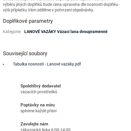
výběru jiných doplňků bude cena upravena dle nosnosti doplňku -
výši příplatku Vám sdělíme v potvrzení objednávky.
Doplňkové parametry
Kategorie
:
LANOVÉ VAZÁKY Vázací lana dvoupramenné
Související soubory
Tabulka nosností - Lanové vazáky.pdf
Spolehlivý dodavatel
vázacích prostředků
Poptávky na míru
splníme každé přání
Zavolejte nám
zákaznická linka 6:00-14:00