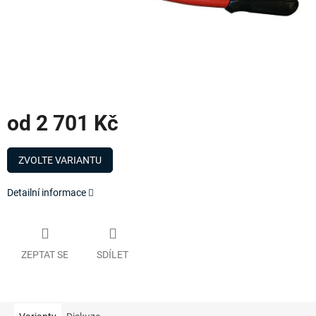
od
2 701 Kč
Měrná
cena:
ZVOLTE VARIANTU
Detailní informace
ZEPTAT SE
SDÍLET