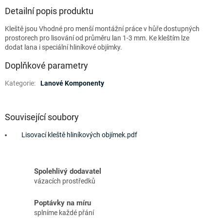
Detailní popis produktu
Kleště jsou Vhodné pro menší montážní práce v hůře dostupných
prostorech pro lisování od průměru lan 1-3 mm. Ke kleštím lze
dodat lana i speciální hliníkové objímky.
Doplňkové parametry
Kategorie
:
Lanové Komponenty
Související soubory
Lisovací kleště hliníkových objímek.pdf
Spolehlivý dodavatel
vázacích prostředků
Poptávky na míru
splníme každé přání