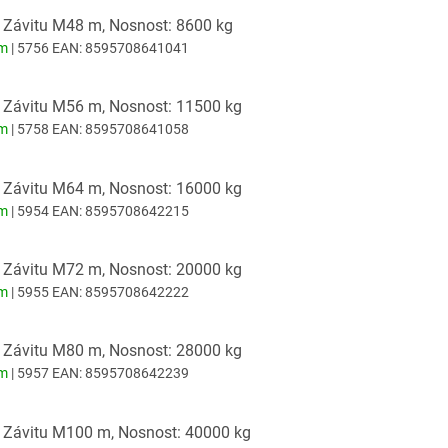
: Závitu M48 m, Nosnost: 8600 kg
em
| 5756
EAN:
8595708641041
: Závitu M56 m, Nosnost: 11500 kg
em
| 5758
EAN:
8595708641058
: Závitu M64 m, Nosnost: 16000 kg
em
| 5954
EAN:
8595708642215
: Závitu M72 m, Nosnost: 20000 kg
em
| 5955
EAN:
8595708642222
: Závitu M80 m, Nosnost: 28000 kg
em
| 5957
EAN:
8595708642239
: Závitu M100 m, Nosnost: 40000 kg