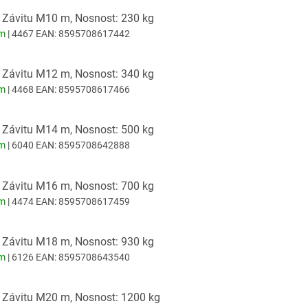
 Závitu M10 m, Nosnost: 230 kg
em
| 4467
EAN:
8595708617442
 Závitu M12 m, Nosnost: 340 kg
em
| 4468
EAN:
8595708617466
 Závitu M14 m, Nosnost: 500 kg
em
| 6040
EAN:
8595708642888
 Závitu M16 m, Nosnost: 700 kg
em
| 4474
EAN:
8595708617459
 Závitu M18 m, Nosnost: 930 kg
em
| 6126
EAN:
8595708643540
: Závitu M20 m, Nosnost: 1200 kg