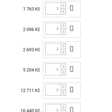
Do košíku
1 763 Kč
Do košíku
2 096 Kč
Do košíku
2 693 Kč
Do košíku
5 204 Kč
Do košíku
12 711 Kč
Do košíku
16 440 Kč