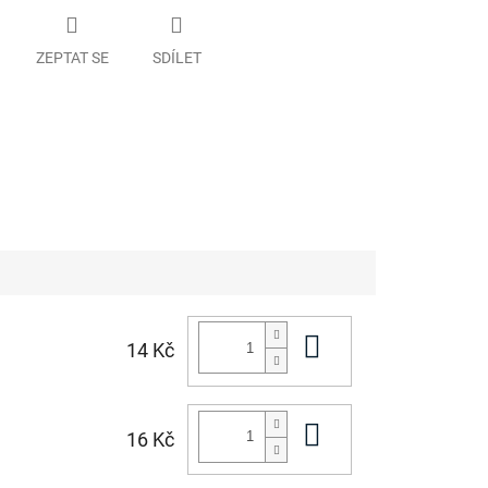
ZEPTAT SE
SDÍLET
Do košíku
14 Kč
Do košíku
16 Kč