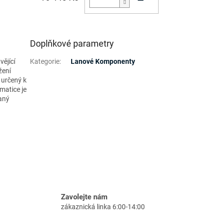
Doplňkové parametry
ějící
Kategorie
:
Lanové Komponenty
žení
 určený k
matice je
aný
Zavolejte nám
zákaznická linka 6:00-14:00