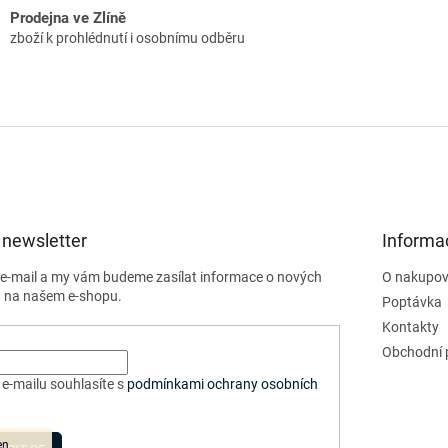
Prodejna ve Zlíně
zboží k prohlédnutí i osobnímu odběru
 newsletter
Informa
j e-mail a my vám budeme zasílat informace o nových
O nakupov
 na našem e-shopu.
Poptávka
Kontakty
Obchodní 
e-mailu souhlasíte s
podmínkami ochrany osobních
en.