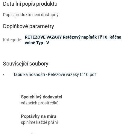
Detailní popis produktu
Popis produktu není dostupný
Doplňkové parametry
ŘETĚZOVÉ VAZÁKY Řetězový napínák Tř.10. Ráčna
Kategorie
:
volně Typ - V
Související soubory
Tabulka nosností - Řetězové vazáky tř.10.pdf
Spolehlivý dodavatel
vázacích prostředků
Poptávky na míru
splníme každé přání