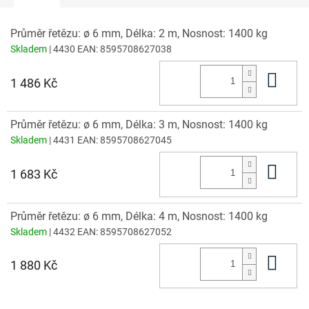
Průměr řetězu: ø 6 mm, Délka: 2 m, Nosnost: 1400 kg
Skladem
| 4430
EAN:
8595708627038
Do 
1 486 Kč
Průměr řetězu: ø 6 mm, Délka: 3 m, Nosnost: 1400 kg
Skladem
| 4431
EAN:
8595708627045
Do 
1 683 Kč
Průměr řetězu: ø 6 mm, Délka: 4 m, Nosnost: 1400 kg
Skladem
| 4432
EAN:
8595708627052
Do 
1 880 Kč