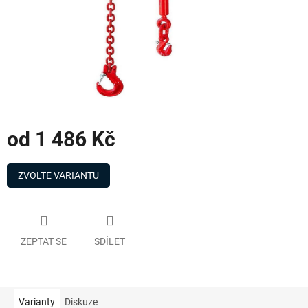
od
1 486 Kč
Měrná
cena:
ZVOLTE VARIANTU
ZEPTAT SE
SDÍLET
Varianty
Diskuze