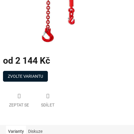
od
2 144 Kč
Měrná
cena:
ZVOLTE VARIANTU
ZEPTAT SE
SDÍLET
Varianty
Diskuze