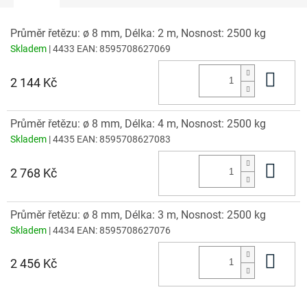
Průměr řetězu: ø 8 mm, Délka: 2 m, Nosnost: 2500 kg
Skladem
| 4433
EAN:
8595708627069
Do 
2 144 Kč
Průměr řetězu: ø 8 mm, Délka: 4 m, Nosnost: 2500 kg
Skladem
| 4435
EAN:
8595708627083
Do 
2 768 Kč
Průměr řetězu: ø 8 mm, Délka: 3 m, Nosnost: 2500 kg
Skladem
| 4434
EAN:
8595708627076
Do 
2 456 Kč