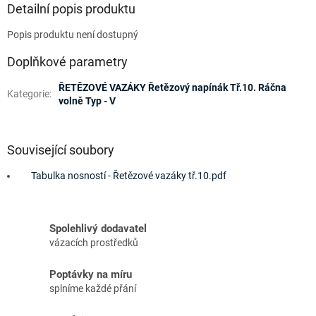
Detailní popis produktu
Popis produktu není dostupný
Doplňkové parametry
ŘETĚZOVÉ VAZÁKY Řetězový napínák Tř.10. Ráčna
Kategorie
:
volně Typ - V
Související soubory
Tabulka nosností - Řetězové vazáky tř.10.pdf
Spolehlivý dodavatel
vázacích prostředků
Poptávky na míru
splníme každé přání