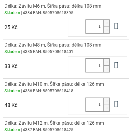
Délka: Závitu M6 m, Šířka pásu: délka 108 mm
Skladem
| 4384
EAN:
8595708618395
Do 
25 Kč
Délka: Závitu M8 m, Šířka pásu: délka 108 mm
Skladem
| 4385
EAN:
8595708618401
Do 
33 Kč
Délka: Závitu M10 m, Šířka pásu: délka 126 mm
Skladem
| 4386
EAN:
8595708618418
Do 
48 Kč
Délka: Závitu M12 m, Šířka pásu: délka 126 mm
Skladem
| 4387
EAN:
8595708618425