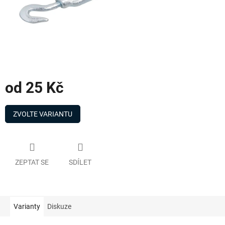
od
25 Kč
Měrná
cena:
ZVOLTE VARIANTU
ZEPTAT SE
SDÍLET
Varianty
Diskuze