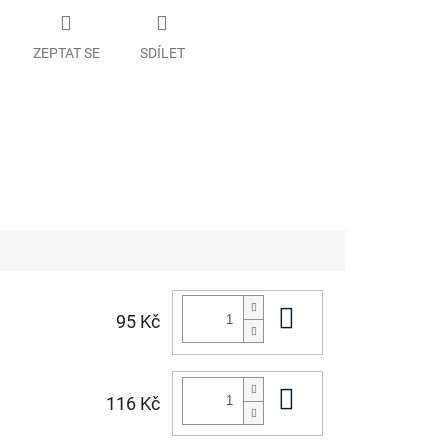
ZEPTAT SE
SDÍLET
Do košíku
95 Kč
Do košíku
116 Kč