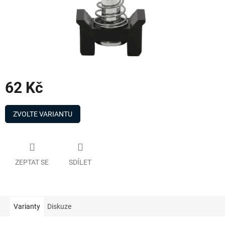
62 Kč
Měrná
cena:
ZVOLTE VARIANTU
ZEPTAT SE
SDÍLET
Varianty
Diskuze