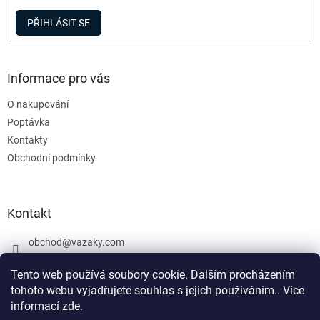
PŘIHLÁSIT SE
Informace pro vás
O nakupování
Poptávka
Kontakty
Obchodní podmínky
Kontakt
obchod
@
vazaky.com
737 540 392
Tento web používá soubory cookie. Dalším procházením
tohoto webu vyjadřujete souhlas s jejich používáním.. Více
informací
zde
.