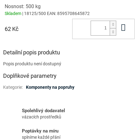
Nosnost: 500 kg
Skladem
| 18125/500
EAN:
8595708645872
Do 
62 Kč
Detailní popis produktu
Popis produktu není dostupný
Doplňkové parametry
Kategorie
:
Komponenty na popruhy
Spolehlivý dodavatel
vázacích prostředků
Poptávky na míru
splníme každé přání