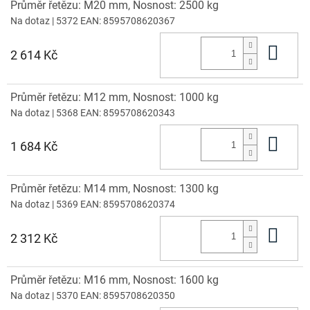
Průměr řetězu: M20 mm, Nosnost: 2500 kg
Na dotaz
| 5372
EAN:
8595708620367
Do 
2 614 Kč
Průměr řetězu: M12 mm, Nosnost: 1000 kg
Na dotaz
| 5368
EAN:
8595708620343
Do 
1 684 Kč
Průměr řetězu: M14 mm, Nosnost: 1300 kg
Na dotaz
| 5369
EAN:
8595708620374
Do 
2 312 Kč
Průměr řetězu: M16 mm, Nosnost: 1600 kg
Na dotaz
| 5370
EAN:
8595708620350