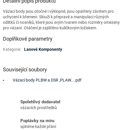
Detailní popis produktu
Vázací body jsou otočné i výklopné, jsou opatřeny závitem pro
uchycení k břemeni. Slouží k přepravě a manipulaci různých
odlitků či nosníků, které jsou svým tvarem nebo rozměry omezeny
pro vázaní. Otáčení je zajištěno kuličkovým ložiskem.
Doplňkové parametry
Kategorie
:
Lanové Komponenty
Související soubory
Vázací body PLBW a DSR ,PLAW....pdf
Spolehlivý dodavatel
vázacích prostředků
Poptávky na míru
splníme každé přání