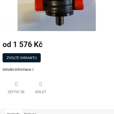
od
1 576 Kč
Měrná
cena:
ZVOLTE VARIANTU
Detailní informace
ZEPTAT SE
SDÍLET