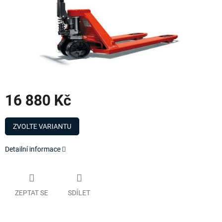
16 880 Kč
Měrná
cena:
ZVOLTE VARIANTU
Detailní informace
ZEPTAT SE
SDÍLET