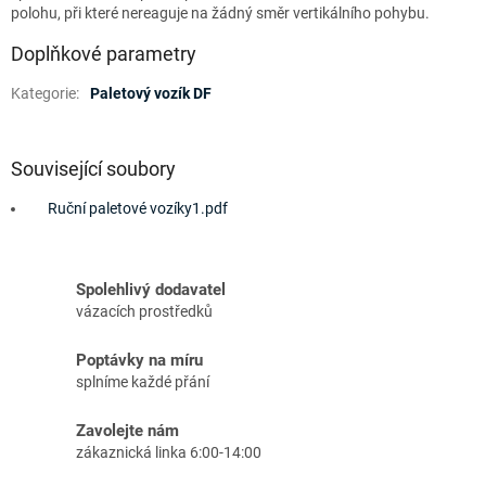
polohu, při které nereaguje na žádný směr vertikálního pohybu.
Doplňkové parametry
Kategorie
:
Paletový vozík DF
Související soubory
Ruční paletové vozíky1.pdf
Spolehlivý dodavatel
vázacích prostředků
Poptávky na míru
splníme každé přání
Zavolejte nám
zákaznická linka 6:00-14:00