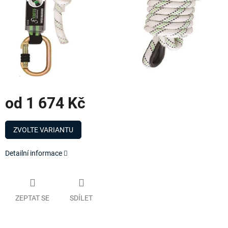
od
1 674 Kč
Měrná
cena:
ZVOLTE VARIANTU
Detailní informace
ZEPTAT SE
SDÍLET