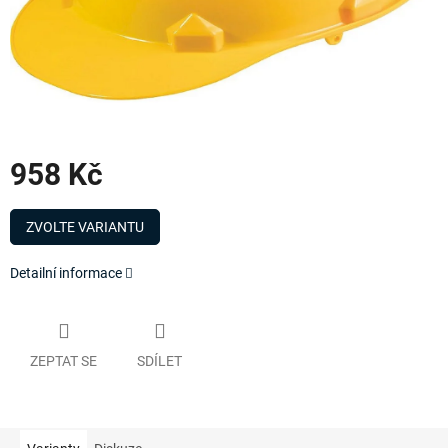
958 Kč
Měrná
cena:
ZVOLTE VARIANTU
Detailní informace
ZEPTAT SE
SDÍLET