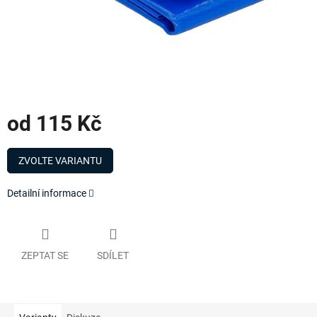
od
115 Kč
Měrná
cena:
ZVOLTE VARIANTU
Detailní informace
ZEPTAT SE
SDÍLET