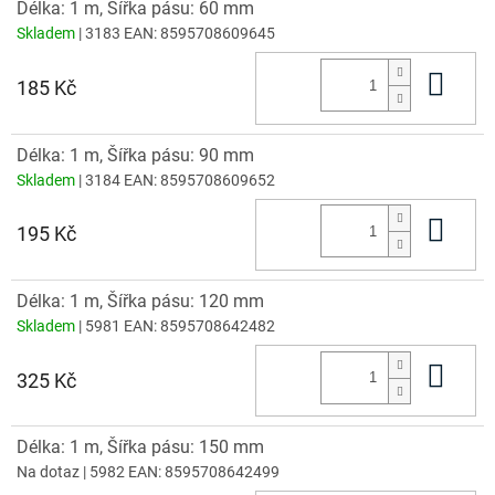
Délka: 1 m, Šířka pásu: 60 mm
Skladem
| 3183
EAN:
8595708609645
Do 
185 Kč
Délka: 1 m, Šířka pásu: 90 mm
Skladem
| 3184
EAN:
8595708609652
Do 
195 Kč
Délka: 1 m, Šířka pásu: 120 mm
Skladem
| 5981
EAN:
8595708642482
Do 
325 Kč
Délka: 1 m, Šířka pásu: 150 mm
Na dotaz
| 5982
EAN:
8595708642499