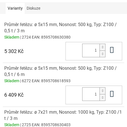
Varianty
Diskuze
Průměr řetězu: ø 5x15 mm, Nosnost: 500 kg, Typ: Z100 /
0,5 t / 3 m
Skladem
| 2724
EAN:
8595708630380
Do 
5 302 Kč
Průměr řetězu: ø 5x15 mm, Nosnost: 500 kg, Typ: Z100 /
0,5 t / 6 m
Skladem
| 6272
EAN:
8595708618593
Do 
6 409 Kč
Průměr řetězu: ø 7x21 mm, Nosnost: 1000 kg, Typ: Z100 /1
t / 3 m
Skladem
| 2725
EAN:
8595708630403