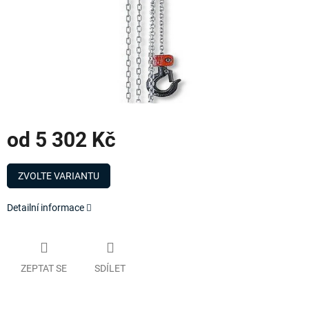
od
5 302 Kč
Měrná
cena:
ZVOLTE VARIANTU
Detailní informace
ZEPTAT SE
SDÍLET