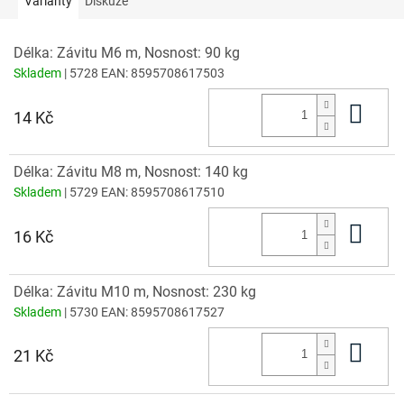
Varianty
Diskuze
Délka: Závitu M6 m, Nosnost: 90 kg
Skladem
| 5728
EAN:
8595708617503
Do 
14 Kč
Délka: Závitu M8 m, Nosnost: 140 kg
Skladem
| 5729
EAN:
8595708617510
Do 
16 Kč
Délka: Závitu M10 m, Nosnost: 230 kg
Skladem
| 5730
EAN:
8595708617527
Do 
21 Kč