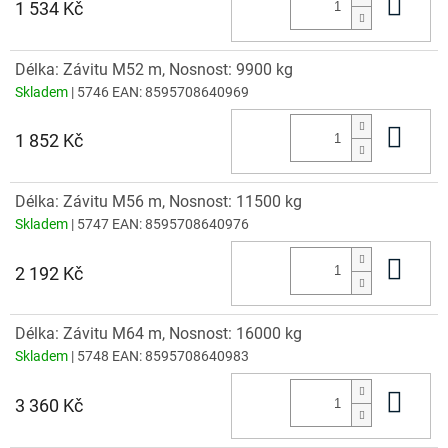
Do 
1 534 Kč
Délka: Závitu M52 m, Nosnost: 9900 kg
Skladem
| 5746
EAN:
8595708640969
Do 
1 852 Kč
Délka: Závitu M56 m, Nosnost: 11500 kg
Skladem
| 5747
EAN:
8595708640976
Do 
2 192 Kč
Délka: Závitu M64 m, Nosnost: 16000 kg
Skladem
| 5748
EAN:
8595708640983
Do 
3 360 Kč