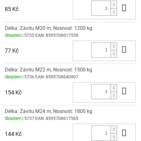
Do 
85 Kč
Délka: Závitu M20 m, Nosnost: 1200 kg
Skladem
| 5735
EAN:
8595708617558
Do 
77 Kč
Délka: Závitu M22 m, Nosnost: 1500 kg
Skladem
| 5736
EAN:
8595708640907
Do 
154 Kč
Délka: Závitu M24 m, Nosnost: 1800 kg
Skladem
| 5737
EAN:
8595708617565
Do 
144 Kč