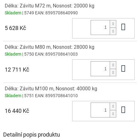
Délka: Závitu M72 m, Nosnost: 20000 kg
Skladem
| 5749
EAN:
8595708640990
Do 
5 628 Kč
Délka: Závitu M80 m, Nosnost: 28000 kg
Skladem
| 5750
EAN:
8595708641003
Do 
12 711 Kč
Délka: Závitu M100 m, Nosnost: 40000 kg
Skladem
| 5751
EAN:
8595708641010
Do 
16 440 Kč
Detailní popis produktu