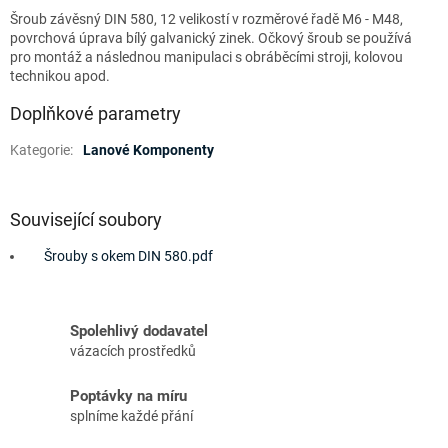
Šroub závěsný DIN 580, 12 velikostí v rozměrové řadě M6 - M48,
povrchová úprava bílý galvanický zinek. Očkový šroub se používá
pro montáž a následnou manipulaci s obráběcími stroji, kolovou
technikou apod.
Doplňkové parametry
Kategorie
:
Lanové Komponenty
Související soubory
Šrouby s okem DIN 580.pdf
Spolehlivý dodavatel
vázacích prostředků
Poptávky na míru
splníme každé přání