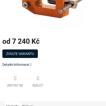
od
7 240 Kč
Měrná
cena:
ZVOLTE VARIANTU
Detailní informace
ZEPTAT SE
SDÍLET