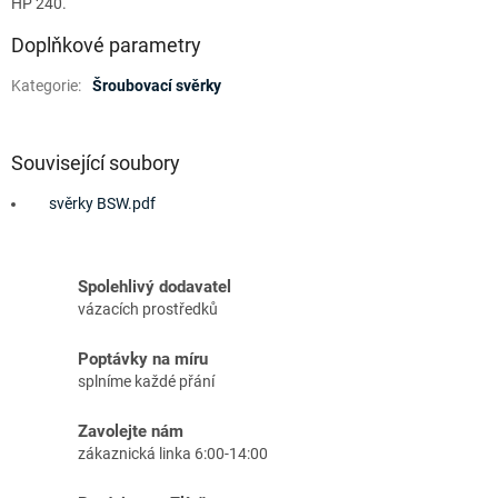
HP 240.
Doplňkové parametry
Kategorie
:
Šroubovací svěrky
Související soubory
svěrky BSW.pdf
Spolehlivý dodavatel
vázacích prostředků
Poptávky na míru
splníme každé přání
Zavolejte nám
zákaznická linka 6:00-14:00