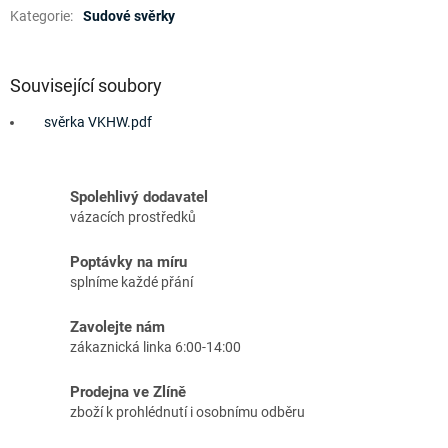
Kategorie
:
Sudové svěrky
Související soubory
svěrka VKHW.pdf
Spolehlivý dodavatel
vázacích prostředků
Poptávky na míru
splníme každé přání
Zavolejte nám
zákaznická linka 6:00-14:00
Prodejna ve Zlíně
zboží k prohlédnutí i osobnímu odběru