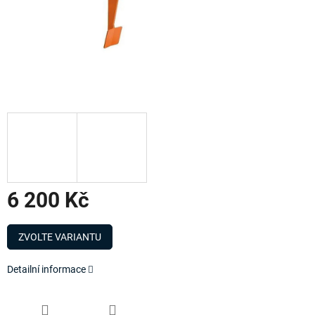
6 200 Kč
Měrná
cena:
ZVOLTE VARIANTU
Detailní informace