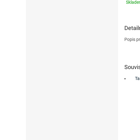
Sklad
Detail
Popis p
Souvis
Ta