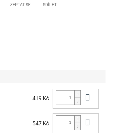
ZEPTAT SE
SDÍLET
Do košíku
419 Kč
Do košíku
547 Kč