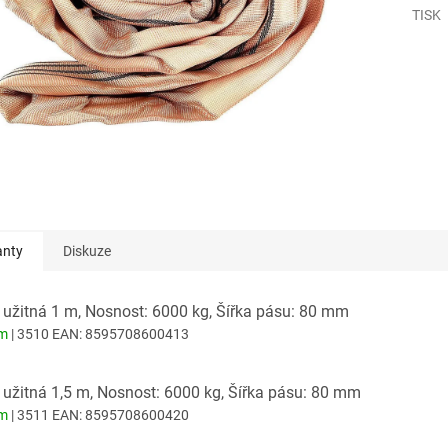
TISK
anty
Diskuze
 užitná 1 m, Nosnost: 6000 kg, Šířka pásu: 80 mm
em
| 3510
EAN:
8595708600413
 užitná 1,5 m, Nosnost: 6000 kg, Šířka pásu: 80 mm
em
| 3511
EAN:
8595708600420