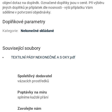
objeví dotaz na doplněk. Označené doplňky jsou v ceně. Při výběru
jiných doplňků je příplatek dle nosnosti - výši příplatku Vám
sdělíme v potvrzení objednávky.
Doplňkové parametry
Kategorie
:
Nekonečné skládané
Související soubory
TEXTILNÍ PÁSY NEKONEČNÉ A S OKY.pdf
Spolehlivý dodavatel
vázacích prostředků
Poptávky na míru
splníme každé přání
Zavolejte nám