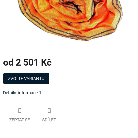
od
2 501 Kč
Měrná
cena:
ZVOLTE VARIANTU
Detailní informace
ZEPTAT SE
SDÍLET