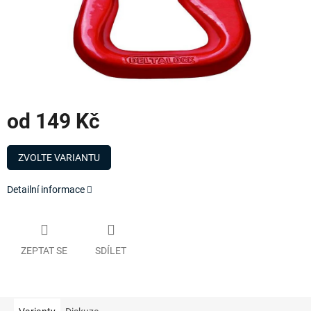
od
149 Kč
Měrná
cena:
ZVOLTE VARIANTU
Detailní informace
ZEPTAT SE
SDÍLET