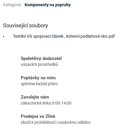
Kategorie
:
Komponenty na popruhy
Související soubory
Textilní VG spojovací článek , kotevní podlahové oko.pdf
Spolehlivý dodavatel
vázacích prostředků
Poptávky na míru
splníme každé přání
Zavolejte nám
zákaznická linka 6:00-14:00
Prodejna ve Zlíně
zboží k prohlédnutí i osobnímu odběru