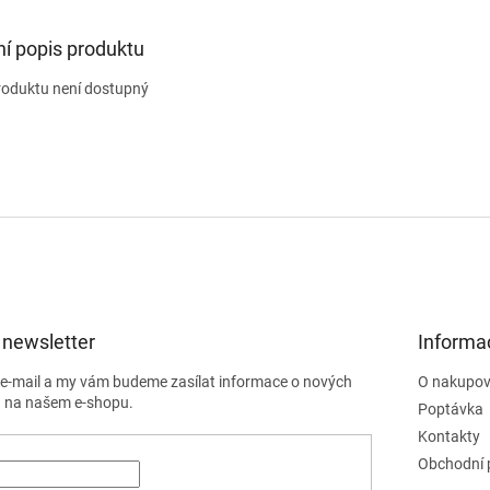
ní popis produktu
roduktu není dostupný
 newsletter
Informa
j e-mail a my vám budeme zasílat informace o nových
O nakupov
 na našem e-shopu.
Poptávka
Kontakty
Obchodní 