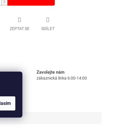
ZEPTAT SE
SDÍLET
Zavolejte nám
zákaznická linka 6:00-14:00
lasím