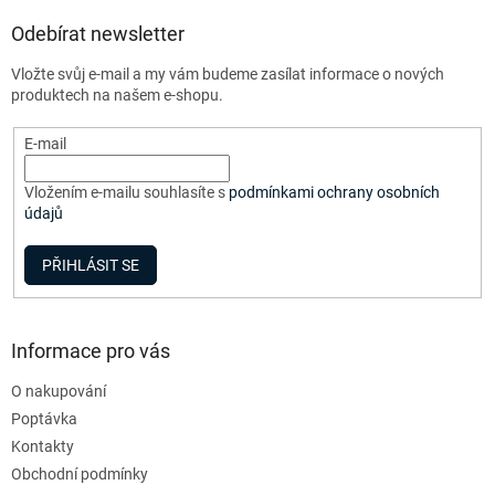
p
a
Odebírat newsletter
t
Vložte svůj e-mail a my vám budeme zasílat informace o nových
í
produktech na našem e-shopu.
E-mail
Vložením e-mailu souhlasíte s
podmínkami ochrany osobních
údajů
PŘIHLÁSIT SE
Informace pro vás
O nakupování
Poptávka
Kontakty
Obchodní podmínky