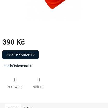
390 Kč
Měrná
cena:
ZVOLTE VARIANTU
Detailní informace
ZEPTAT SE
SDÍLET