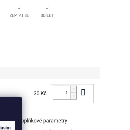
ZEPTAT SE
SDÍLET
Do košíku
30 Kč
Doplňkové parametry
lasím