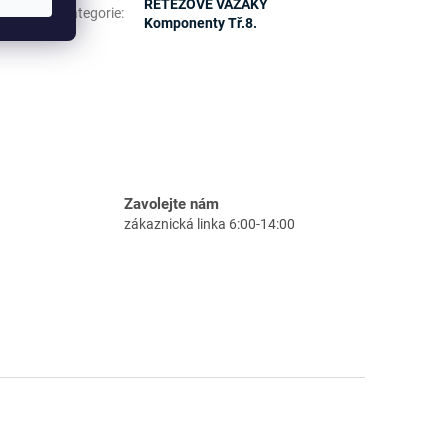
ock) -
ŘETĚZOVÉ VAZÁKY
Kategorie
:
Komponenty Tř.8.
Zavolejte nám
zákaznická linka 6:00-14:00