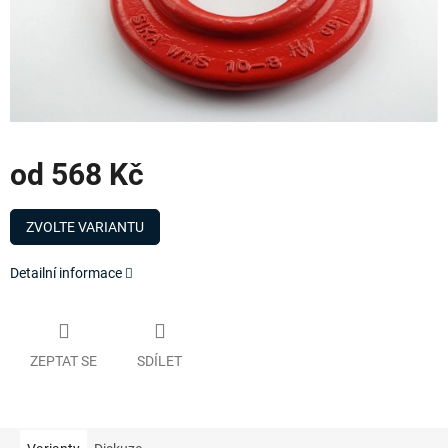
od
568 Kč
Měrná
cena:
ZVOLTE VARIANTU
Detailní informace
ZEPTAT SE
SDÍLET