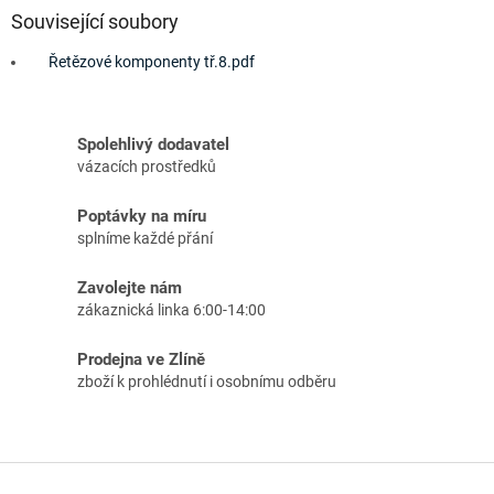
Související soubory
Řetězové komponenty tř.8.pdf
Spolehlivý dodavatel
vázacích prostředků
Poptávky na míru
splníme každé přání
Zavolejte nám
zákaznická linka 6:00-14:00
Prodejna ve Zlíně
zboží k prohlédnutí i osobnímu odběru
Z