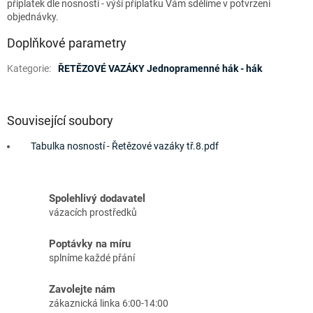
příplatek dle nosnosti - výši příplatku Vám sdělíme v potvrzení
objednávky.
Doplňkové parametry
Kategorie
:
ŘETĚZOVÉ VAZÁKY Jednopramenné hák - hák
Související soubory
Tabulka nosností - Řetězové vazáky tř.8.pdf
Spolehlivý dodavatel
vázacích prostředků
Poptávky na míru
splníme každé přání
Zavolejte nám
zákaznická linka 6:00-14:00