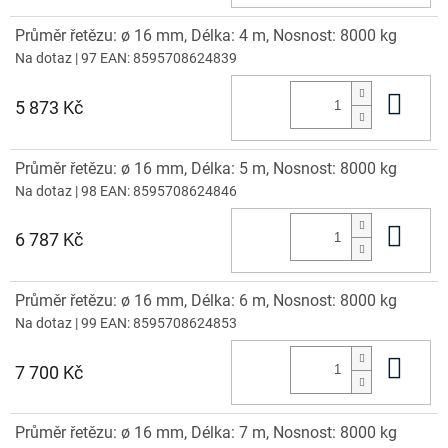
Průměr řetězu: ø 16 mm, Délka: 4 m, Nosnost: 8000 kg
Na dotaz
| 97
EAN:
8595708624839
Do 
5 873 Kč
Průměr řetězu: ø 16 mm, Délka: 5 m, Nosnost: 8000 kg
Na dotaz
| 98
EAN:
8595708624846
Do 
6 787 Kč
Průměr řetězu: ø 16 mm, Délka: 6 m, Nosnost: 8000 kg
Na dotaz
| 99
EAN:
8595708624853
Do 
7 700 Kč
Průměr řetězu: ø 16 mm, Délka: 7 m, Nosnost: 8000 kg