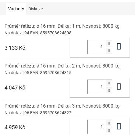
Varianty
Diskuze
Průměr řetězu: ø 16 mm, Délka: 1 m, Nosnost: 8000 kg
Na dotaz
| 94
EAN:
8595708624808
Do 
3 133 Kč
Průměr řetězu: ø 16 mm, Délka: 2 m, Nosnost: 8000 kg
Na dotaz
| 95
EAN:
8595708624815
Do 
4 047 Kč
Průměr řetězu: ø 16 mm, Délka: 3 m, Nosnost: 8000 kg
Na dotaz
| 96
EAN:
8595708624822
Do 
4 959 Kč