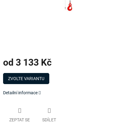
od
3 133 Kč
Měrná
cena:
ZVOLTE VARIANTU
Detailní informace
ZEPTAT SE
SDÍLET