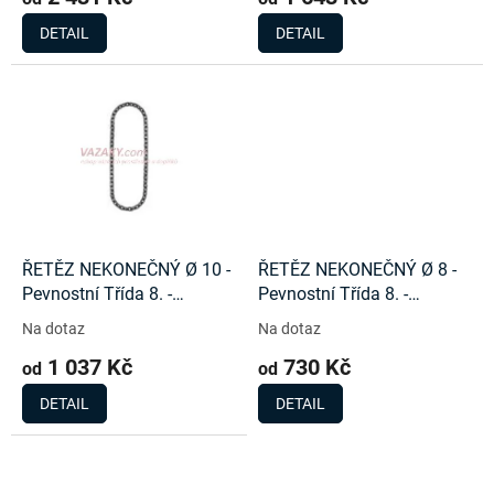
DETAIL
DETAIL
ŘETĚZ NEKONEČNÝ Ø 10 -
ŘETĚZ NEKONEČNÝ Ø 8 -
Pevnostní Třída 8. -
Pevnostní Třída 8. -
5000Kg
3150Kg
Na dotaz
Na dotaz
1 037 Kč
730 Kč
od
od
DETAIL
DETAIL