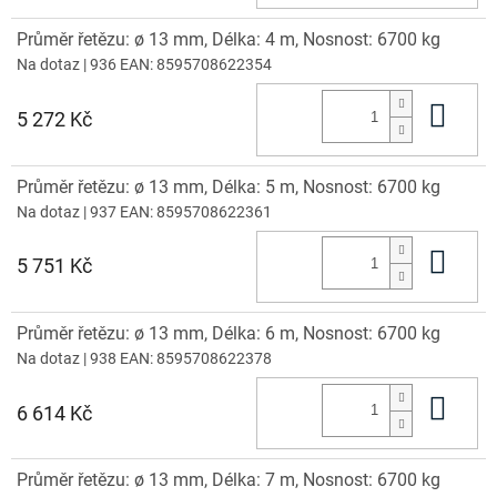
Průměr řetězu: ø 13 mm, Délka: 4 m, Nosnost: 6700 kg
Na dotaz
| 936
EAN:
8595708622354
Do 
5 272 Kč
Průměr řetězu: ø 13 mm, Délka: 5 m, Nosnost: 6700 kg
Na dotaz
| 937
EAN:
8595708622361
Do 
5 751 Kč
Průměr řetězu: ø 13 mm, Délka: 6 m, Nosnost: 6700 kg
Na dotaz
| 938
EAN:
8595708622378
Do 
6 614 Kč
Průměr řetězu: ø 13 mm, Délka: 7 m, Nosnost: 6700 kg