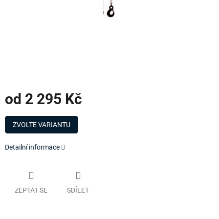
od
2 295 Kč
Měrná
cena:
ZVOLTE VARIANTU
Detailní informace
ZEPTAT SE
SDÍLET