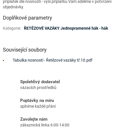
příplatek dle nosnosti - výši příplatku Vám sdělíme v potvrzení
objednávky.
Doplňkové parametry
Kategorie
:
ŘETĚZOVÉ VAZÁKY Jednopramenné hák - hák
Související soubory
Tabulka nosností - Řetězové vazáky tř.10.pdf
Spolehlivý dodavatel
vázacích prostředků
Poptávky na míru
splníme každé přání
Zavolejte nám
zákaznická linka 6:00-14:00